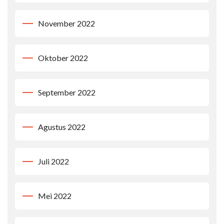
November 2022
Oktober 2022
September 2022
Agustus 2022
Juli 2022
Mei 2022