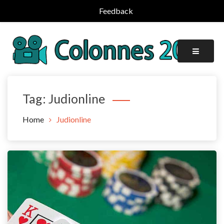
Skip
Feedback
to
content
Dapatkan informasi dari bandar judi bola, mulai dari cara daftar sbobet
Situs Daftar SBOBET
online, cara bermain hingga cara memenangkan taruhan judi bola maupun slot
Tag:
Judionline
online.
Indonesia & Bandar Judi Bola
Home
Judionline
Resmi