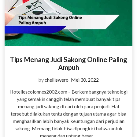
Tips Menang Judi Sakong Online Paling
Ampuh
by
chelliswero
Mei 30, 2022
Hotellescolonnes2002.com – Berkembangnya teknologi
yang semakin canggih telah membuat banyak tips
menang judi sakong di cari oleh para penjudi. Hal
tersebut dilakukan tentu dengan tujuan utama agar bisa
menghasilkan lebih banyak keuntungan dari perjudian
sakong. Memang tidak bisa dipungkiri bahwa untuk
menang dan untung besar…